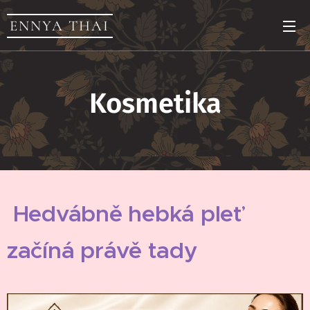
ENNYA THAI
Kosmetika
Hedvábně hebká pleť
začíná právě tady