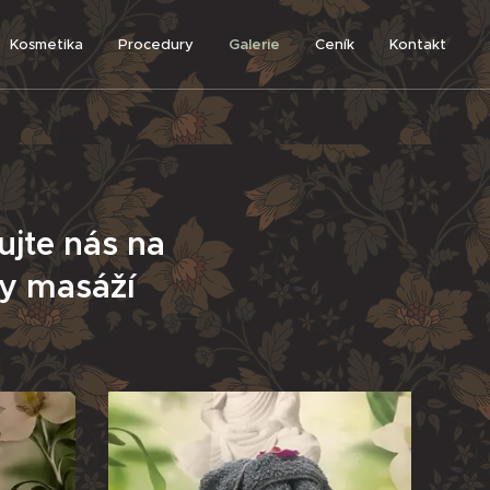
Kosmetika
Procedury
Galerie
Ceník
Kontakt
ujte nás na
ny masáží