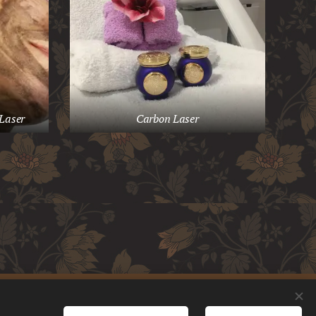
Laser
Carbon Laser