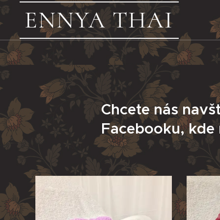
ENNYA THAI
Chcete nás navští
Facebooku, kde n