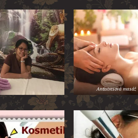
Antistresová masáž