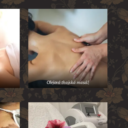
Olejová thajská masáž